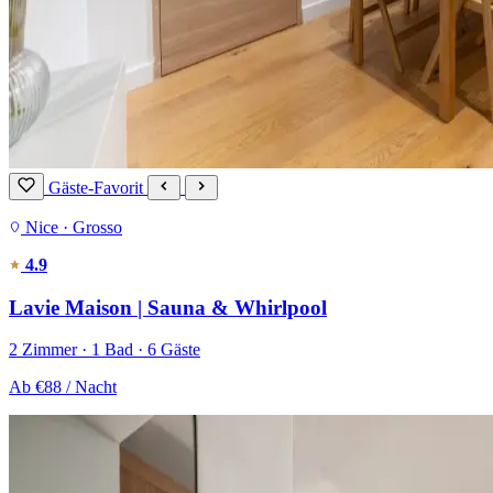
Gäste-Favorit
Nice · Grosso
4.9
Lavie Maison | Sauna & Whirlpool
2 Zimmer · 1 Bad · 6 Gäste
Ab
€88
/ Nacht