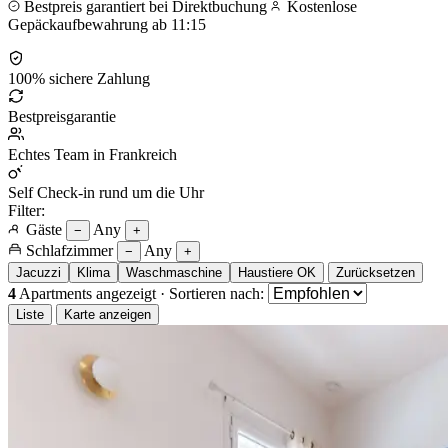
Bestpreis garantiert bei Direktbuchung
Kostenlose
Gepäckaufbewahrung ab 11:15
100% sichere Zahlung
Bestpreisgarantie
Echtes Team in Frankreich
Self Check-in rund um die Uhr
Filter:
Gäste
Any
−
+
Schlafzimmer
Any
−
+
Jacuzzi
Klima
Waschmaschine
Haustiere OK
Zurücksetzen
4
Apartments angezeigt
·
Sortieren nach:
Liste
Karte anzeigen