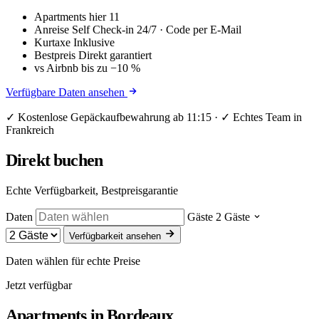
Apartments hier
11
Anreise
Self Check-in 24/7 · Code per E-Mail
Kurtaxe
Inklusive
Bestpreis
Direkt garantiert
vs Airbnb
bis zu −10 %
Verfügbare Daten ansehen
✓ Kostenlose Gepäckaufbewahrung ab 11:15 · ✓ Echtes Team in
Frankreich
Direkt buchen
Echte Verfügbarkeit, Bestpreisgarantie
Daten
Gäste
2 Gäste
Verfügbarkeit ansehen
Daten wählen für echte Preise
Jetzt verfügbar
Apartments in
Bordeaux