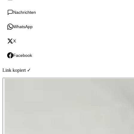
Nachrichten
WhatsApp
X
Facebook
Link kopiert ✓