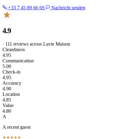
+33 7 45 89 66 69
Nachricht senden
4.9
· 111 reviews across Lavie Maison
Cleanliness
4.95
Communication
5.00
Check-in
4.95
Accuracy
4.90
Location
4.85
Value
4.80
A
A recent guest