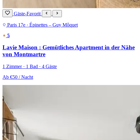
Gäste-Favorit
Paris 17e · Épinettes – Guy Môquet
5
Lavie Maison : Gemütliches Apartment in der Nähe
von Montmartre
1 Zimmer · 1 Bad · 4 Gäste
Ab
€50
/ Nacht