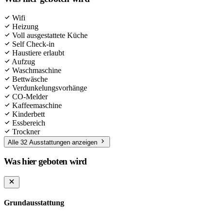
Wifi
Heizung
Voll ausgestattete Küche
Self Check-in
Haustiere erlaubt
Aufzug
Waschmaschine
Bettwäsche
Verdunkelungsvorhänge
CO-Melder
Kaffeemaschine
Kinderbett
Essbereich
Trockner
Alle 32 Ausstattungen anzeigen
Was hier geboten wird
Grundausstattung