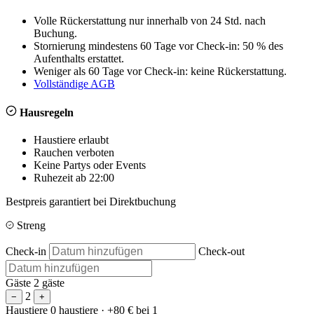
Volle Rückerstattung nur innerhalb von 24 Std. nach
Buchung.
Stornierung mindestens 60 Tage vor Check-in: 50 % des
Aufenthalts erstattet.
Weniger als 60 Tage vor Check-in: keine Rückerstattung.
Vollständige AGB
Hausregeln
Haustiere erlaubt
Rauchen verboten
Keine Partys oder Events
Ruhezeit ab 22:00
Bestpreis garantiert bei Direktbuchung
Streng
Check-in
Check-out
Gäste
2 gäste
2
−
+
Haustiere
0 haustiere
· +80 € bei 1