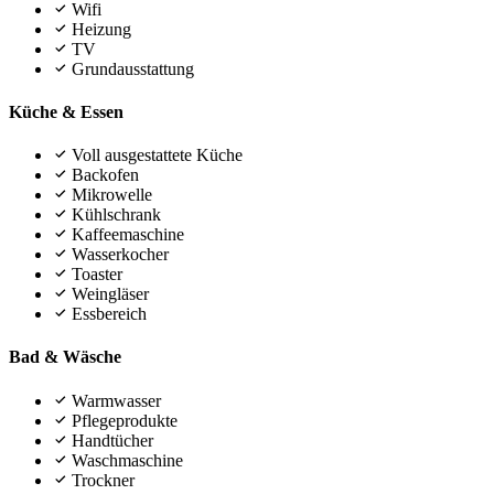
Wifi
Heizung
TV
Grundausstattung
Küche & Essen
Voll ausgestattete Küche
Backofen
Mikrowelle
Kühlschrank
Kaffeemaschine
Wasserkocher
Toaster
Weingläser
Essbereich
Bad & Wäsche
Warmwasser
Pflegeprodukte
Handtücher
Waschmaschine
Trockner