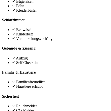
Bügeleisen
Föhn
Kleiderbügel
Schlafzimmer
Bettwäsche
Kinderbett
Verdunkelungsvorhänge
Gebäude & Zugang
Aufzug
Self Check-in
Familie & Haustiere
Familienfreundlich
Haustiere erlaubt
Sicherheit
Rauchmelder
CO-Melder