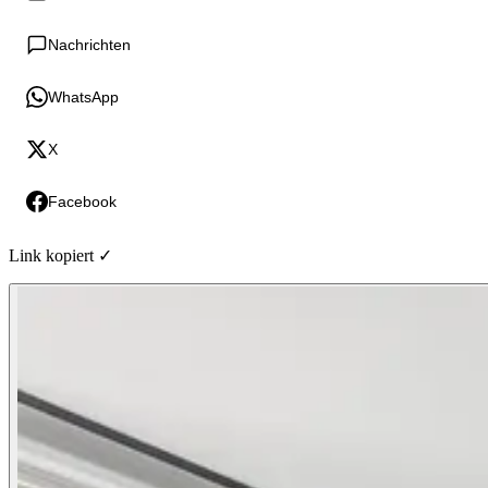
Nachrichten
WhatsApp
X
Facebook
Link kopiert ✓