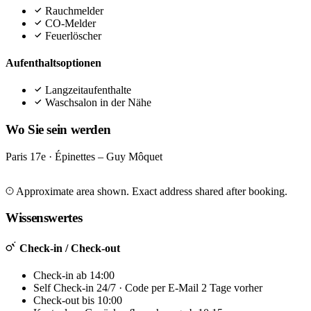
Rauchmelder
CO-Melder
Feuerlöscher
Aufenthaltsoptionen
Langzeitaufenthalte
Waschsalon in der Nähe
Wo Sie sein werden
Paris 17e · Épinettes – Guy Môquet
Leaflet
|
©
OpenStreetMap
©
CARTO
+
Approximate area shown. Exact address shared after booking.
−
Wissenswertes
Check-in / Check-out
Check-in ab 14:00
Self Check-in 24/7 · Code per E-Mail 2 Tage vorher
Check-out bis 10:00