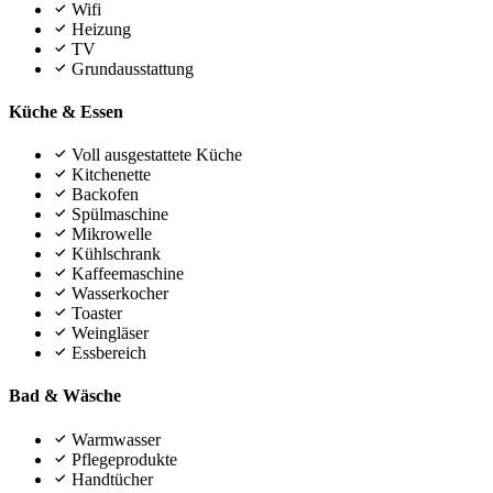
Wifi
Heizung
TV
Grundausstattung
Küche & Essen
Voll ausgestattete Küche
Kitchenette
Backofen
Spülmaschine
Mikrowelle
Kühlschrank
Kaffeemaschine
Wasserkocher
Toaster
Weingläser
Essbereich
Bad & Wäsche
Warmwasser
Pflegeprodukte
Handtücher