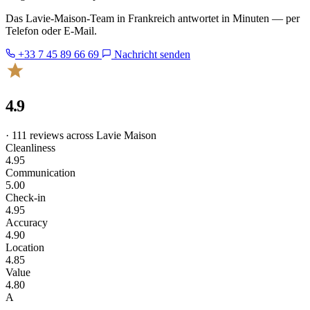
Das Lavie-Maison-Team in Frankreich antwortet in Minuten — per
Telefon oder E-Mail.
+33 7 45 89 66 69
Nachricht senden
4.9
· 111 reviews across Lavie Maison
Cleanliness
4.95
Communication
5.00
Check-in
4.95
Accuracy
4.90
Location
4.85
Value
4.80
A