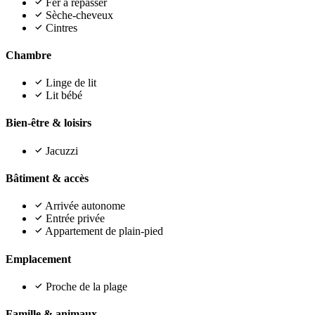
Fer à repasser
Sèche-cheveux
Cintres
Chambre
Linge de lit
Lit bébé
Bien-être & loisirs
Jacuzzi
Bâtiment & accès
Arrivée autonome
Entrée privée
Appartement de plain-pied
Emplacement
Proche de la plage
Famille & animaux