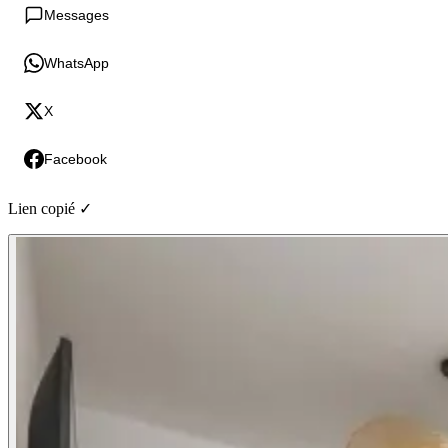
Messages
WhatsApp
X
Facebook
Lien copié ✓