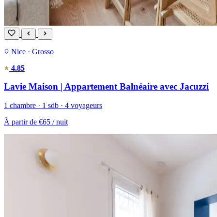
Nice · Grosso
4.85
Lavie Maison | Appartement Balnéaire avec Jacuzzi
1 chambre · 1 sdb · 4 voyageurs
À partir de
€65
/ nuit