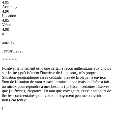
4.95
Accuracy
4.90
Location
4.85
Value
4.80
a
amel L.
January 2025
Positive: le logement est d'une certaine façon authentique aux photos
sur le site ( précisément l'intérieur de la maison), très propre
Situation géographique assez centrale, près de la plage , à environ
5mn de la station de tram Alsace lorraine. la vie maison d'hôte a fait
au mieux pour répondre a mes besoins ( précisent certaines réserves
que j'ai émises) Negative: En tant que voyageurs, j'essaie toujours de
lire les commentaires pour voir si le logement peu me convenir ou
non ( car tout e…
I