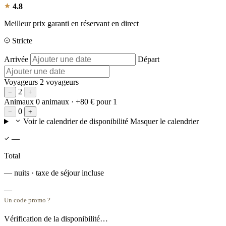
4.8
Meilleur prix garanti en réservant en direct
Stricte
Arrivée
Départ
Voyageurs
2 voyageurs
2
−
+
Animaux
0 animaux
· +80 € pour 1
0
−
+
Voir le calendrier de disponibilité
Masquer le calendrier
—
Total
— nuits · taxe de séjour incluse
—
Un code promo ?
Vérification de la disponibilité…