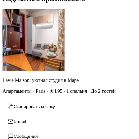
Lavie Maison: уютная студия в Марэ
Апартаменты · Paris · ★4.95 · 1 спальня · До 2 гостей
Скопировать ссылку
E-mail
Сообщения