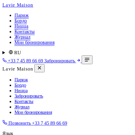
Lavie Maison
Париж
Бордо
Ницца
Контакты
Журнал
Мои бронирования
RU
+33 7 45 89 66 69
Забронировать
Lavie Maison
Париж
Бордо
Ницца
Забронировать
Контакты
Журнал
Мои бронирования
Позвонить
+33 7 45 89 66 69
Язык