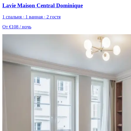
Lavie Maison Central Dominique
1 спальня · 1 ванная · 2 гостя
От
€108
/ ночь