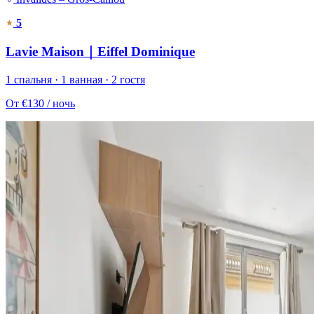
5
Lavie Maison｜Eiffel Dominique
1 спальня · 1 ванная · 2 гостя
От
€130
/ ночь