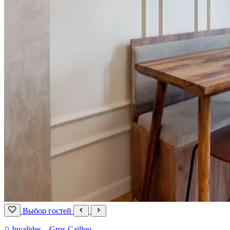
Выбор гостей
Invalides – Gros-Caillou