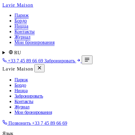
Lavie Maison
Париж
Бордо
Ницца
Контакты
Журнал
Мои бронирования
RU
+33 7 45 89 66 69
Забронировать
Lavie Maison
Париж
Бордо
Ницца
Забронировать
Контакты
Журнал
Мои бронирования
Позвонить
+33 7 45 89 66 69
Язык