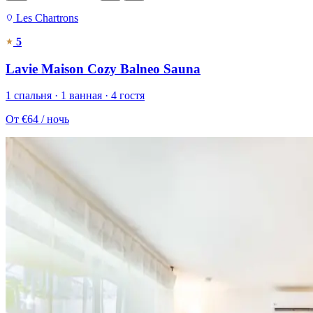
Les Chartrons
5
Lavie Maison Cozy Balneo Sauna
1 спальня · 1 ванная · 4 гостя
От
€64
/ ночь