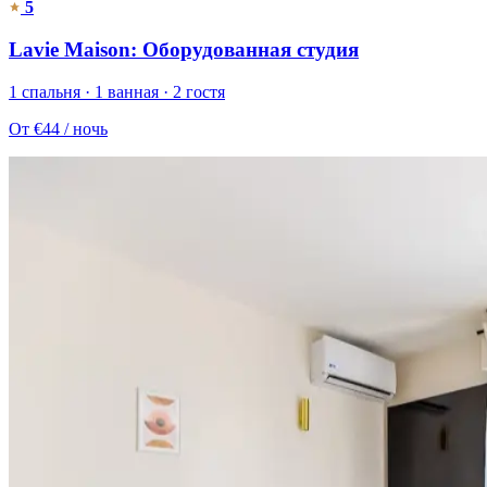
5
Lavie Maison: Оборудованная студия
1 спальня · 1 ванная · 2 гостя
От
€44
/ ночь