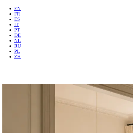
EN
FR
ES
IT
PT
DE
NL
RU
Где
Все
Когда
PL
Гостей
2 гостей
ZH
Забронировать