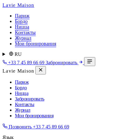
Lavie Maison
Париж
Бордо
Ницца
Контакты
Журнал
Мои бронирования
RU
+33 7 45 89 66 69
Забронировать
Lavie Maison
Париж
Бордо
Ницца
Забронировать
Контакты
Журнал
Мои бронирования
Позвонить
+33 7 45 89 66 69
Язык