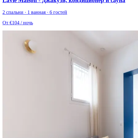
Lavie Maison - Джакузи, кондиционер и сауна
2 спальни · 1 ванная · 6 гостей
От
€104
/ ночь