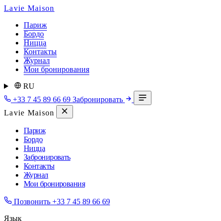
Lavie Maison
Париж
Бордо
Ницца
Контакты
Журнал
Мои бронирования
RU
+33 7 45 89 66 69
Забронировать
Lavie Maison
Париж
Бордо
Ницца
Забронировать
Контакты
Журнал
Мои бронирования
Позвонить
+33 7 45 89 66 69
Язык