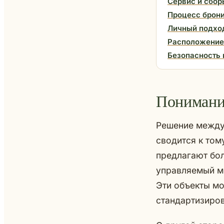
Сервис и сбор
Процесс брон
Личный подхо
Расположение 
Безопасность 
Понимани
Решение между
сводится к том
предлагают бо
управляемый ме
Эти объекты мо
стандартизиров