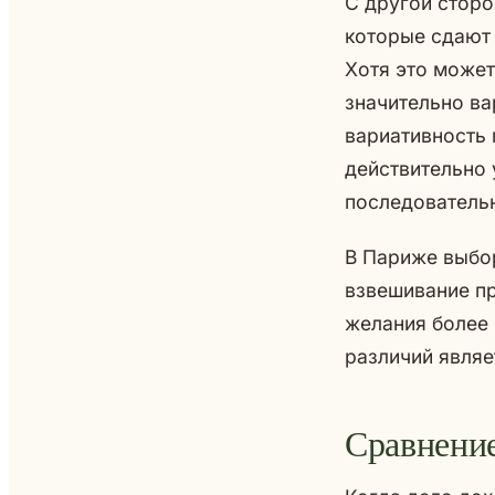
С другой сторо
которые сдают 
Хотя это может
значительно ва
вариативность 
действительно 
последовательн
В Париже выбор
взвешивание п
желания более 
различий являе
Сравнени