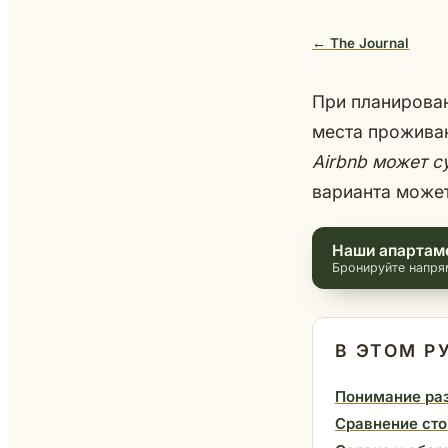
← The Journal
При планирован
места прожива
Airbnb может с
варианта може
Наши апартам
Бронируйте напря
В ЭТОМ Р
Понимание ра
Сравнение ст