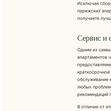
Исключая сбор
парижских апар
получаете луч
Сервис и 
Одним из самы
апартаментов ч
предоставляем
краткосрочной
обслуживание 
любых проблем.
рекомендаций 
В отличие от э