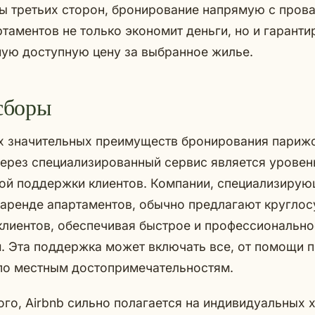
ы третьих сторон, бронирование напрямую с пров
таментов не только экономит деньги, но и гарантир
шую доступную цену за выбранное жилье.
сборы
х значительных преимуществ бронирования париж
ерез специализированный сервис является уровен
ой поддержки клиентов. Компании, специализирую
 аренде апартаментов, обычно предлагают круглос
клиентов, обеспечивая быстрое и профессиональн
 Эта поддержка может включать все, от помощи п
по местным достопримечательностям.
того, Airbnb сильно полагается на индивидуальных 