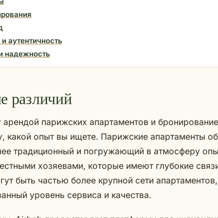
ы
ирования
д
и аутентичность
и надежность
е различий
 арендой парижских апартаментов и бронирование
у, какой опыт вы ищете. Парижские апартаменты о
лее традиционный и погружающий в атмосферу опы
стными хозяевами, которые имеют глубокие связи
гут быть частью более крупной сети апартаментов
анный уровень сервиса и качества.