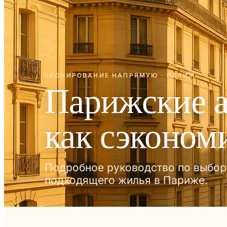
БРОНИРОВАНИЕ НАПРЯМУЮ · ПАРИЖ
Парижские а
как сэконом
Подробное руководство по выбор
подходящего жилья в Париже.