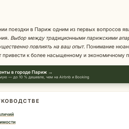
ии поездки в Париж одним из первых вопросов яв
ния.
Выбор между традиционными парижскими апа
ущественно повлиять на ваш опыт
. Понимание нюа
т привести к более насыщенному и экономичному 
енты в городе Париж →
мую — до 10 % дешевле, чем на Airbnb и Booking
УКОВОДСТВЕ
зличий
оимости