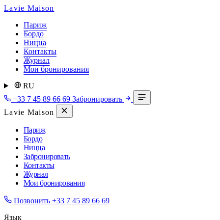
Lavie Maison
Париж
Бордо
Ницца
Контакты
Журнал
Мои бронирования
RU
+33 7 45 89 66 69
Забронировать
Lavie Maison
Париж
Бордо
Ницца
Забронировать
Контакты
Журнал
Мои бронирования
Позвонить
+33 7 45 89 66 69
Язык