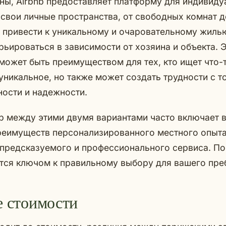
ны, Airbnb предоставляет платформу для индивиду
свои личные пространства, от свободных комнат д
 привести к уникальному и очаровательному жиль
рьироваться в зависимости от хозяина и объекта. 
может быть преимуществом для тех, кто ищет что-
уникальное, но также может создать трудности с т
ости и надежности.
 между этими двумя вариантами часто включает в
реимуществ персонализированного местного опыта
предсказуемого и профессионального сервиса. По
тся ключом к правильному выбору для вашего пре
е стоимости