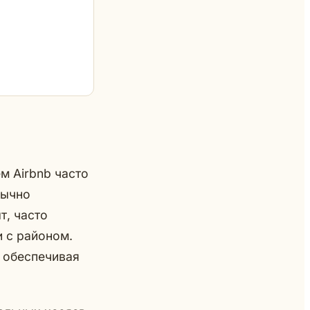
м Airbnb часто
бычно
т, часто
 с районом.
, обеспечивая