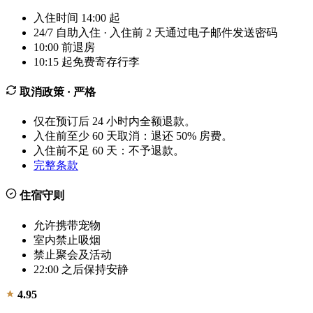
入住时间 14:00 起
24/7 自助入住 · 入住前 2 天通过电子邮件发送密码
10:00 前退房
10:15 起免费寄存行李
取消政策
· 严格
仅在预订后 24 小时内全额退款。
入住前至少 60 天取消：退还 50% 房费。
入住前不足 60 天：不予退款。
完整条款
住宿守则
允许携带宠物
室内禁止吸烟
禁止聚会及活动
22:00 之后保持安静
4.95