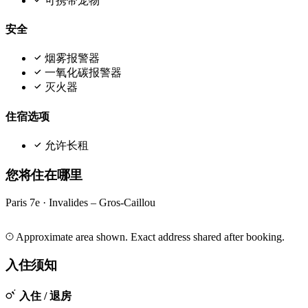
可携带宠物
安全
烟雾报警器
一氧化碳报警器
灭火器
住宿选项
允许长租
您将住在哪里
Paris 7e · Invalides – Gros-Caillou
Leaflet
|
©
OpenStreetMap
©
CARTO
+
Approximate area shown. Exact address shared after booking.
−
入住须知
入住 / 退房