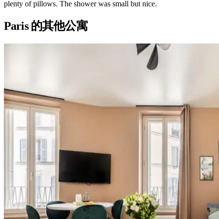
plenty of pillows. The shower was small but nice.
Paris 的其他公寓