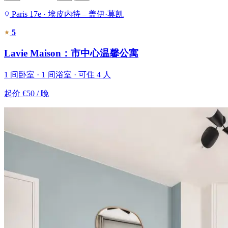
Paris 17e · 埃皮内特 – 盖伊·莫凯
5
Lavie Maison：市中心温馨公寓
1 间卧室 · 1 间浴室 · 可住 4 人
起价
€50
/ 晚