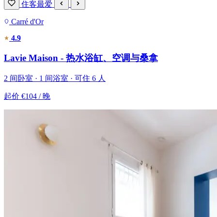
住客最爱
Carré d'Or
4.9
Lavie Maison - 热水浴缸、空调与桑拿
2 间卧室 · 1 间浴室 · 可住 6 人
起价
€104
/ 晚