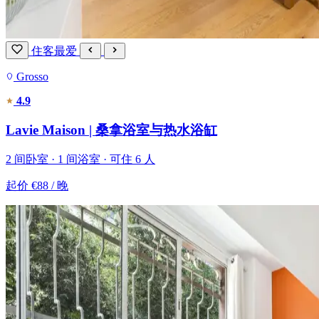
住客最爱
Grosso
4.9
Lavie Maison | 桑拿浴室与热水浴缸
2 间卧室 · 1 间浴室 · 可住 6 人
起价
€88
/ 晚