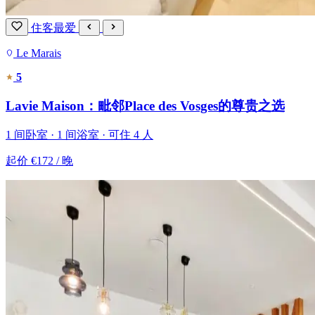
住客最爱
Le Marais
5
Lavie Maison：毗邻Place des Vosges的尊贵之选
1 间卧室 · 1 间浴室 · 可住 4 人
起价
€172
/ 晚