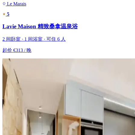
Le Marais
5
Lavie Maison 精致桑拿温泉浴
2 间卧室 · 1 间浴室 · 可住 6 人
起价
€313
/ 晚