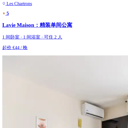
Les Chartrons
5
Lavie Maison：精装单间公寓
1 间卧室 · 1 间浴室 · 可住 2 人
起价
€44
/ 晚