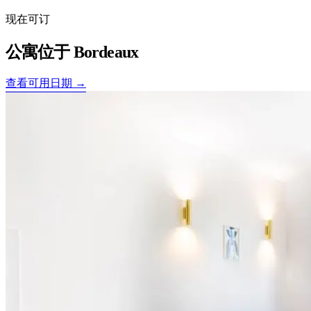
现在可订
公寓位于
Bordeaux
查看可用日期 →