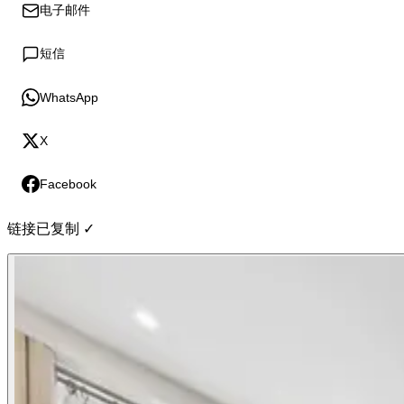
电子邮件
短信
WhatsApp
X
Facebook
链接已复制 ✓