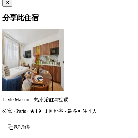
分享此住宿
Lavie Maison：热水浴缸与空调
公寓 · Paris · ★4.9 · 1 间卧室 · 最多可住 4 人
复制链接