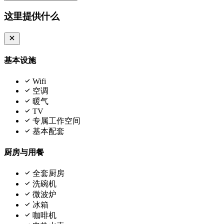
这里提供什么
基本设施
Wifi
空调
暖气
TV
专属工作空间
基本配套
厨房与用餐
全套厨房
洗碗机
微波炉
冰箱
咖啡机