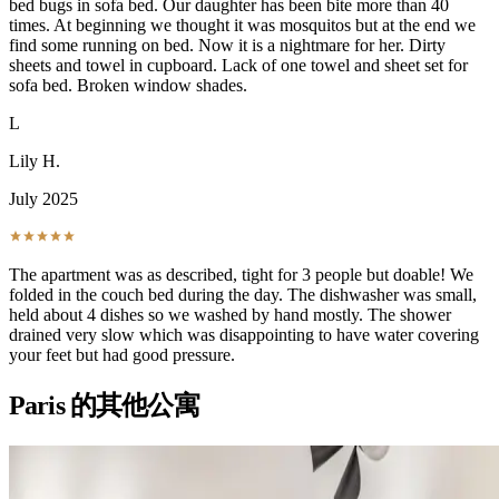
bed bugs in sofa bed. Our daughter has been bite more than 40
times. At beginning we thought it was mosquitos but at the end we
find some running on bed. Now it is a nightmare for her. Dirty
sheets and towel in cupboard. Lack of one towel and sheet set for
sofa bed. Broken window shades.
L
Lily H.
July 2025
The apartment was as described, tight for 3 people but doable! We
folded in the couch bed during the day. The dishwasher was small,
held about 4 dishes so we washed by hand mostly. The shower
drained very slow which was disappointing to have water covering
your feet but had good pressure.
Paris 的其他公寓