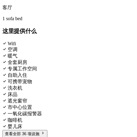
客厅
1 sofa bed
这里提供什么
Wifi
空调
暖气
全套厨房
专属工作空间
自助入住
可携带宠物
洗衣机
床品
遮光窗帘
市中心位置
一氧化碳报警器
咖啡机
婴儿床
查看全部 36 项设施