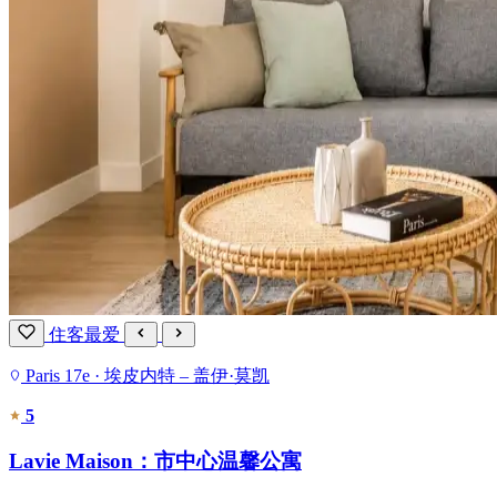
住客最爱
Paris 17e · 埃皮内特 – 盖伊·莫凯
5
Lavie Maison：市中心温馨公寓