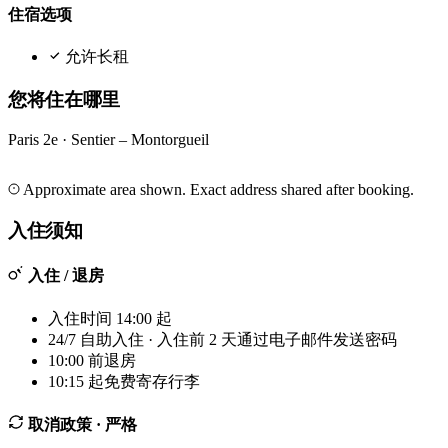
住宿选项
允许长租
您将住在哪里
Paris 2e · Sentier – Montorgueil
Leaflet
|
©
OpenStreetMap
©
CARTO
+
Approximate area shown. Exact address shared after booking.
−
入住须知
入住 / 退房
入住时间 14:00 起
24/7 自助入住 · 入住前 2 天通过电子邮件发送密码
10:00 前退房
10:15 起免费寄存行李
取消政策
· 严格