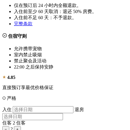
仅在预订后 24 小时内全额退款。
入住前至少 60 天取消：退还 50% 房费。
入住前不足 60 天：不予退款。
完整条款
住宿守则
允许携带宠物
室内禁止吸烟
禁止聚会及活动
22:00 之后保持安静
4.85
直接预订享最优价格保证
严格
入住
退房
住客
2 住客
2
−
+