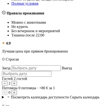
Полные условия
Правила проживания
Можно с животными
Не курить
Без вечеринок и мероприятий
Тишина после 22:00
4.9
Лучшая цена при прямом бронировании
Строгая
Заезд
Выезд
Гостей
2 гостей
2
−
+
Питомцы
0 питомцы
· +80 € за 1
0
−
+
Посмотреть календарь доступности
Скрыть календарь
—