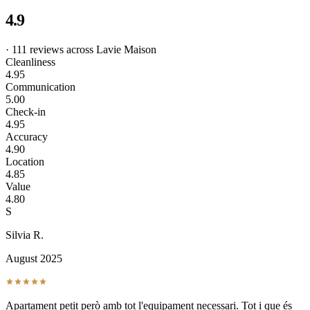
4.9
· 111 reviews across Lavie Maison
Cleanliness
4.95
Communication
5.00
Check-in
4.95
Accuracy
4.90
Location
4.85
Value
4.80
S
Silvia R.
August 2025
Apartament petit però amb tot l'equipament necessari. Tot i que és