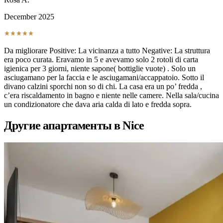
December 2025
Da migliorare Positive: La vicinanza a tutto Negative: La struttura
era poco curata. Eravamo in 5 e avevamo solo 2 rotoli di carta
igienica per 3 giorni, niente sapone( bottiglie vuote) . Solo un
asciugamano per la faccia e le asciugamani/accappatoio. Sotto il
divano calzini sporchi non so di chi. La casa era un po’ fredda ,
c’era riscaldamento in bagno e niente nelle camere. Nella sala/cucina
un condizionatore che dava aria calda di lato e fredda sopra.
Другие апартаменты в Nice