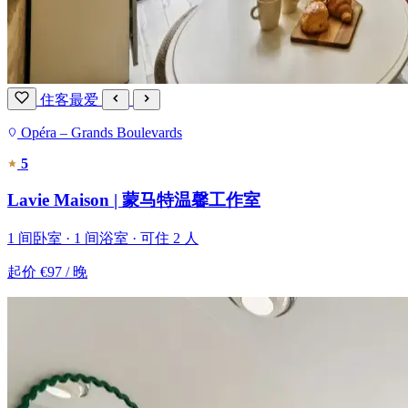
住客最爱
Opéra – Grands Boulevards
5
Lavie Maison | 蒙马特温馨工作室
1 间卧室 · 1 间浴室 · 可住 2 人
起价
€97
/ 晚