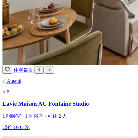
住客最爱
Auteuil
5
Lavie Maison AC Fontaine Studio
1 间卧室 · 1 间浴室 · 可住 2 人
起价
€90
/ 晚