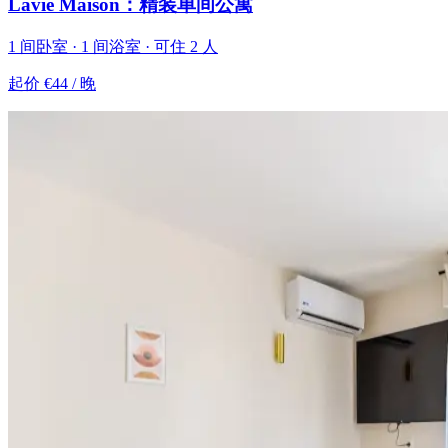
Lavie Maison：精装单间公寓
1 间卧室 · 1 间浴室 · 可住 2 人
起价
€44
/ 晚