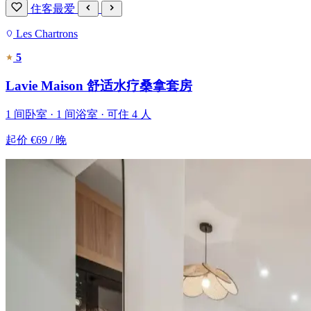
住客最爱
Les Chartrons
5
Lavie Maison 舒适水疗桑拿套房
1 间卧室 · 1 间浴室 · 可住 4 人
起价
€69
/ 晚