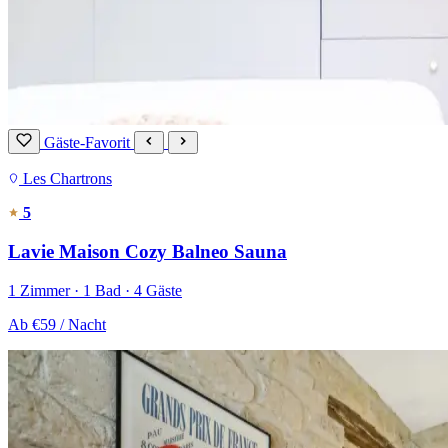
Gäste-Favorit
Les Chartrons
5
Lavie Maison Cozy Balneo Sauna
1 Zimmer · 1 Bad · 4 Gäste
Ab
€59
/ Nacht