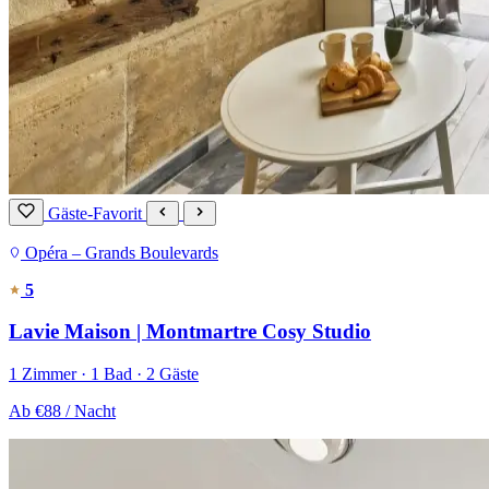
Gäste-Favorit
Opéra – Grands Boulevards
5
Lavie Maison | Montmartre Cosy Studio
1 Zimmer · 1 Bad · 2 Gäste
Ab
€88
/ Nacht