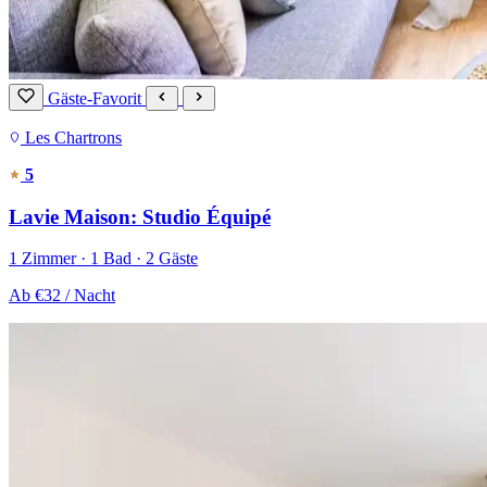
Gäste-Favorit
Les Chartrons
5
Lavie Maison: Studio Équipé
1 Zimmer · 1 Bad · 2 Gäste
Ab
€32
/ Nacht